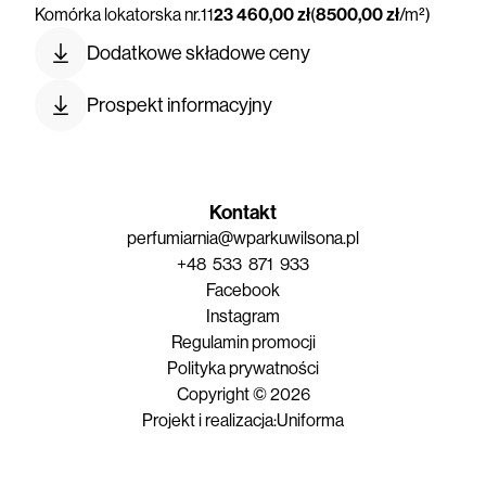
Komórka lokatorska nr.
11
23 460,00 zł
(
8500,00 zł
/m²)
Dodatkowe składowe ceny
Prospekt informacyjny
Kontakt
perfumiarnia@wparkuwilsona.pl
+48 533 871 933
Facebook
Instagram
Regulamin promocji
Polityka prywatności
Copyright © 2026
Projekt i realizacja:
Uniforma