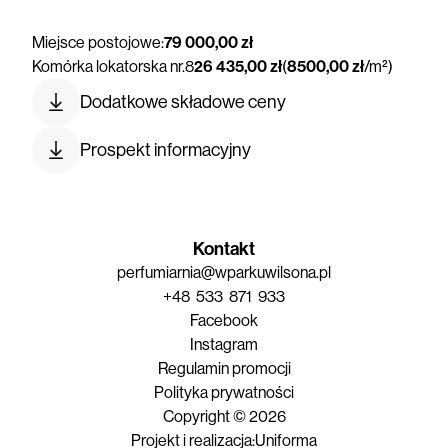
Miejsce postojowe:
79 000,00 zł
Komórka lokatorska nr.
8
26 435,00 zł
(
8500,00 zł
/m²)
Dodatkowe składowe ceny
Prospekt informacyjny
Kontakt
perfumiarnia@wparkuwilsona.pl
+48 533 871 933
Facebook
Instagram
Regulamin promocji
Polityka prywatności
Copyright © 2026
Projekt i realizacja:
Uniforma